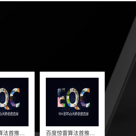
百度惊雷算法首推，快排行业将退出SEO江湖
百度惊雷算法首推，快排行业将退出SEO江湖