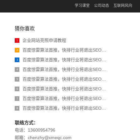
学习课堂
公司动态
互联网风向
猜你喜欢
企业网站亮照申请教程
1
百度惊雷算法首推，快排行业将退出SEO江湖
2
百度惊雷算法首推，快排行业将退出SEO江湖
3
百度惊雷算法首推，快排行业将退出SEO江湖
4
百度惊雷算法首推，快排行业将退出SEO江湖
5
百度惊雷算法首推，快排行业将退出SEO江湖
6
百度惊雷算法首推，快排行业将退出SEO江湖
7
百度惊雷算法首推，快排行业将退出SEO江湖
8
联络方式：
电话：13600954796
邮箱：chenzhy@xmeqc.com