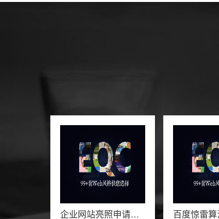
企业网站亮照申请教程