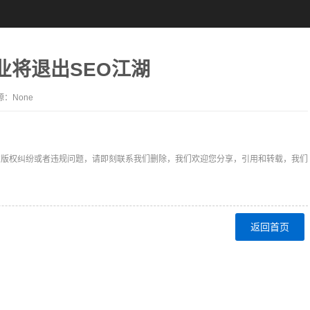
业将退出SEO江湖
源：
None
有版权纠纷或者违规问题，请即刻联系我们删除，我们欢迎您分享，引用和转载，我们
返回首页